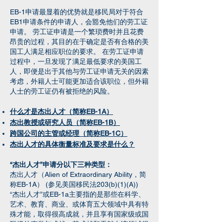
EB-1申请最显着的优势就是移民局对于符合
EB1申请条件的申请人，会豁免他们的劳工证
申请。 劳工证申请是一个繁琐费时并且花费
昂贵的过程，其目的在于确定是否有合格的美
国工人满足相应职位的要求。 在劳工证申请
过程中，一旦发现了满足最低要求的美国工
人，即便是出于其他与劳工证申请无关的因素
考虑，外籍人士可能更加适合该职位，但外籍
人士的劳工证仍有被拒绝的风险。
什么才是杰出人才（简称EB-1A）
杰出教授或研究人员（简称EB-1B）
跨国公司的主管或经理（简称EB-1C）
杰出人才的具体衡量标准及要求是什么？
“杰出人才”申请分以下三种类型：
杰出人才（Alien of Extraordinary Ability，简
称EB-1A） (参见美国移民法203(b)(1)(A))
“杰出人才”或EB-1a主要指的是那些在科学、
艺术、教育、商业、或体育五大领域中具有特
殊才能，取得很高成就，并且享有国家级或国