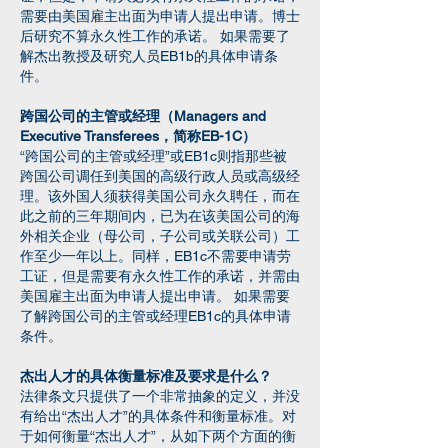
需要由美国雇主出面为申请人提出申请。博士
后研究不算永久性工作的承诺。 如果需要了
解杰出教授及研究人员EB1b的具体申请条
件。
跨国公司的主管或经理（Managers and
Executive Transferees，简称EB-1C）
“跨国公司的主管或经理”或EB1c则指那些被
跨国公司调任到美国的高级行政人员或高级经
理。该外国人须获得美国公司永久聘任，而在
此之前的三年期间内，已为在该美国公司的海
外相关企业（母公司，子公司或关联公司）工
作至少一年以上。同样，EB1c不需要申请劳
工证，但是需要有永久性工作的承诺，并需由
美国雇主出面为申请人提出申请。 如果需要
了解跨国公司的主管或经理EB1c的具体申请
条件。
杰出人才的具体衡量标准及要求是什么？
法律条文只提供了一个非常抽象的定义，并没
有给出“杰出人才”的具体条件和衡量标准。对
于如何衡量“杰出人才”，从如下两个方面的衡