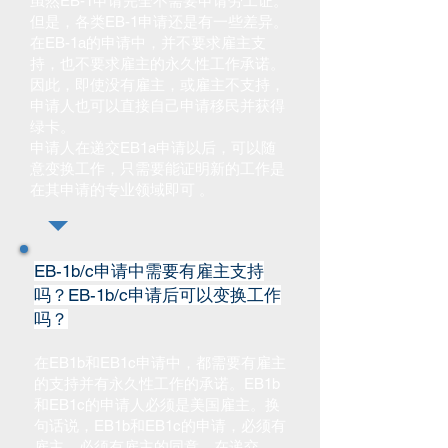
虽然EB-1申请完全不需要申请劳工证。
但是，各类EB-1申请还是有一些差异。
在EB-1a的申请中，并不要求雇主支
持，也不要求雇主的永久性工作承诺。
因此，即使没有雇主，或雇主不支持，
申请人也可以直接自己申请移民并获得
绿卡。
申请人在递交EB1a申请以后，可以随
意变换工作，只需要能证明新的工作是
请的专业领域即可 。
在其申
EB-1b/c申请中需要有雇主支持
吗？EB-1b/c申请后可以变换工作
吗？
在EB1b和EB1c申请中，都需要有雇主
的支持并有永久性工作的承诺。EB1b
和EB1c的申请人必须是美国雇主。换
句话说，EB1b和EB1c的申请，必须有
雇主，必须有雇主的同意，在递交