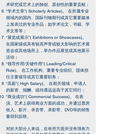
术研究或艺术上的独创、原创性的重要贡献；
“学术文章”( Scholarly Articles)。 在所属专业
领域內的国内、国际刊物期刊或其它重要媒体
上发表过的专业作品，如学术论文，书籍、学
术文章等；
“展览或展示”( Exhibitions or Showcases)。
在国家级或具有较高声誉或较大影响的艺术展
览会或其他场所上，举办作品展览或其他展示
活动；
“领导作用/关键作用”( Leading/Critical
Role)。 在工作机构、重要专业组织、团体担
任主要领导或其它重要职务；
“高薪”( High Salary)。 在相关领域，申请人
的薪资、报酬、或待遇远远高于其它同行；
“商业成功”( Commercial Success)。 在表
演、艺术上获得商业方面的成功，并通过票房
收入、影片、录音带、录影带、DVD等的销售
量得到反映。
对於大部分人来说，在有些方面并没有强有力