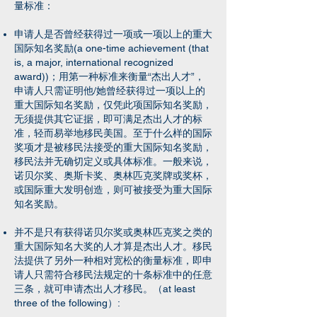
量标准：
申请人是否曾经获得过一项或一项以上的重大
国际知名奖励(a one-time achievement (that
is, a major, international recognized
award))；
用第一种标准来衡量“杰出人才”，
申请人只需证明他/她曾经获得过一项以上的
重大国际知名奖励，仅凭此项国际知名奖励，
无须提供其它证据，即可满足杰出人才的标
准，轻而易举地移民美国。至于什么样的国际
奖项才是被移民法接受的重大国际知名奖励，
移民法并无确切定义或具体标准。一般来说，
诺贝尔奖、奥斯卡奖、奥林匹克奖牌或奖杯，
或国际重大发明创造，则可被接受为重大国际
知名奖励。
并不是只有获得诺贝尔奖或奥林匹克奖之类的
重大国际知名大奖的人才算是杰出人才。移民
法提供了另外一种相对宽松的衡量标准，即申
请人只需符合移民法规定的十条标准中的任意
三条，就可申请杰出人才移民。（at least
three of the following）: