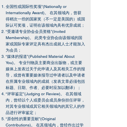
全国性或国际性奖项”(Nationally or
Internationally Award)。 在其领域內，曾获
得稍次一些的国家奖（不一定是美国的）或国
际认可奖项，证明在该领域內具有优异成就；
“受邀请专业协会会员资格”(Invited
Membership)。 此类专业协会由该领域的国
家或国际专家评定具有杰出成就人士才能加入
为会员；
“媒体的报道”(Published Material About
You)。 专业刊物及主要商业出版物，或主要
媒体上发表过关于此申请人及其相关工作的报
导，或曾有重要媒体报导过申请者以及申请者
在所属专业领域內的成就（发表文章必须包括
标题、日期、作者、必要时应加以翻译）；
“评审鉴定”(Judging or Review)。 在其领域
內，曾经以个人或委员会成员身份担任评审，
对其专业领域或其它相关领域內的其它人的作
品进行评审鉴定；
“原创性的重要贡献”(Original
Contributions)。 在其领域內，曾经作出过学