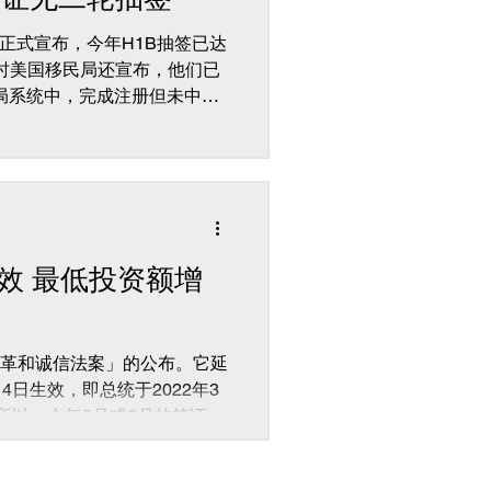
网上正式宣布，今年H1B抽签已达
同时美国移民局还宣布，他们已
局系统中，完成注册但未中签
生效 最低投资额增
5改革和诚信法案」的公布。它延
14日生效，即总统于2022年3
。所以，今年5月或6月的签证配