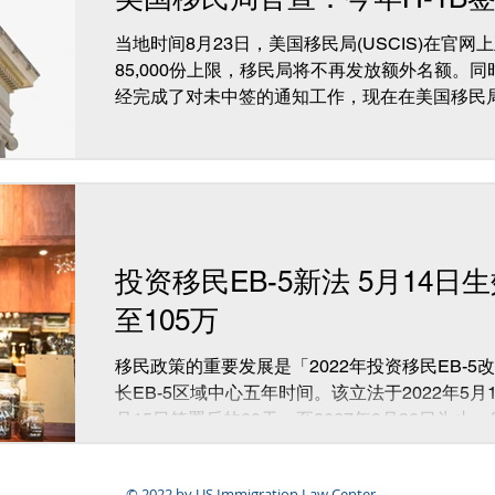
当地时间8月23日，美国移民局(USCIS)在官
85,000份上限，移民局将不再发放额外名额。
经完成了对未中签的通知工作，现在在美国移民
的申请状态全部显示“Not...
投资移民EB-5新法 5月14日
至105万
移民政策的重要发展是「2022年投资移民EB-
长EB-5区域中心五年时间。该立法于2022年5月
月15日签署后的60天，至2027年9月30日为止
额表可能会有一些变化。我们预期中国E...
© 2022 by US Immigration Law Center.