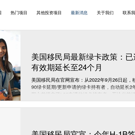
围
热门项目
其他投资项目
最新消息
关于我们
联系
美国移民局最新绿卡政策：已
有效期延长至24个月
美国移民局在官网宣布：从2022年9月26日起，
90绿卡延期/更新申请的绿卡持有者，自动延长
期之前提交了I-90申请的绿卡持有者，无论当
都会在原有到期日的基础上自动延期24个月。...
美国移民局官宣：今年H-1B