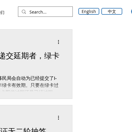
English
中文
我们
递交延期者，绿卡
移民局会自动为已经提交了I-
2年绿卡有效期。只要在绿卡过
前绿卡即将过期还是已经过期，
签证无二轮抽签