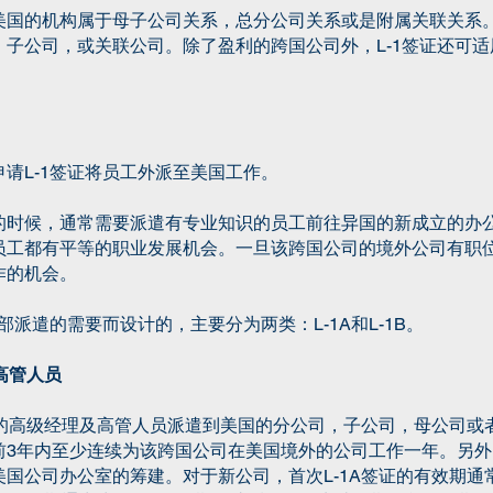
国的机构属于母子公司关系，总分公司关系或是附属关联关系。
子公司，或关联公司。除了盈利的跨国公司外，L-1签证还可
请L-1签证将员工外派至美国工作。
的时候，通常需要派遣有专业知识的员工前往异国的新成立的办
员工都有平等的职业发展机会。一旦该跨国公司的境外公司有职
作的机会。
部派遣的需要而设计的，主要分为两类：L-1A和L-1B。
高管人员
部的高级经理及高管人员派遣到美国的分公司，子公司，母公司或者
3年内至少连续为该跨国公司在美国境外的公司工作一年。另外，
国公司办公室的筹建。对于新公司，首次L-1A签证的有效期通