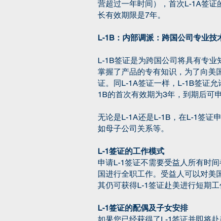
营超过一年时间），首次L-1A签
长有效期限是7年。
L-1B：内部调派：跨国公司专业技
L-1B签证是为跨国公司将具有专
掌握了产品的专有知识，为了向美国
证。同L-1A签证一样，L-1B
1B的首次有效期为3年，到期后可
无论是L-1A还是L-1B，在L-
如母子公司关系等。
L-1签证的工作模式
申请L-1签证不需要受益人所有时
国进行全职工作。受益人可以对美国
其仍可获得L-1签证赴美进行短期工
L-1签证的配偶及子女安排
如果您已经获得了L-1签证并即将