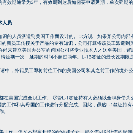
证的有效期通常为3年，有效期到达后如需要申请延期，单次延期的
术人员
业知识的人员派遣到美国工作而设计的。比方说，如果某公司内部
的新员工传授关于产品的专有知识，公司打算将该员工派遣到美国
签证允许尚未建立美国办公室的跨国公司将专业技术人才送至美国，帮
申请延期一次，延期的时间不超过两年。L-1B签证的最长效期限
1签证申请中，外籍员工即将前往工作的美国公司和其之前工作的境
间都在美国完成全职工作。 尽管L-1签证持有人必须以全职身份为
的工作和其母国的工作进行分配完成。因此，虽然L-1签证持
作。
赴美工作，但又不想离开您的配偶和子女，那么您可以让您的配偶