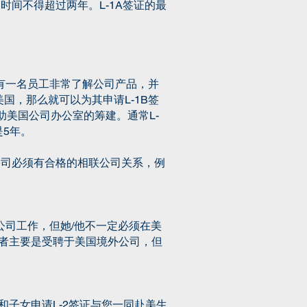
时间不得超过两年。L-1A签证的最
有一名员工非常了解公司产品，并
，那么就可以为其申请L-1B签
助美国公司办公室的筹建。通常L-
是5年。
外公司必须有合格的相联公司关系，例
公司工作，但她/他不一定必须在美
有者主要是受聘于美国境外公司，但
和子女申请L-2签证与您一同赴美生