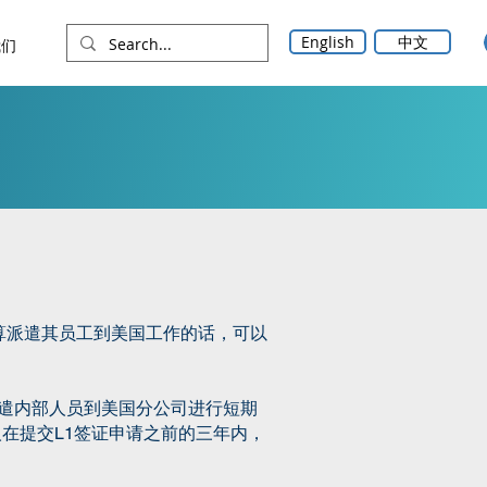
English
中文
我们
算派遣其员工到美国工作的话，可以
派遣内部人员到美国分公司进行短期
益人在提交L1签证申请之前的三年内，