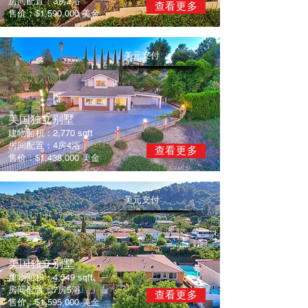
房间配置：3房2浴
查看更多
售价：$1,590,000 美金
美元支付
​美国独立别墅
建物面积：2,770 sqft
房间配置：4房4浴
查看更多
售价：$1,438,000 美金
美元支付
​美国独立别墅
建物面积：4,549 sqft
房间配置：7房5浴
查看更多
售价：$1,595,000 美金