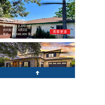
​美国独立别墅
建物面积：2,230 sqft
房间配置：4房2浴
查看更多
售价：$1,049,000 美金
​可人民币支付 100%
​美国独立别墅
建物面积：6,244 sqft
房间配置：5房6浴
查看更多
售价：$5,100,000 美金
​可人民币支付 50%