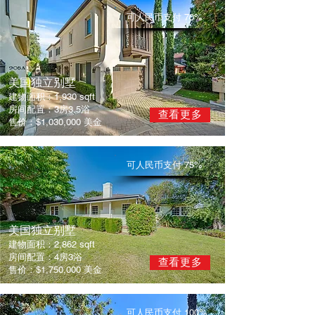
​可人民币支付 70%
​美国独立别墅
建物面积：1,930 sqft
房间配置：3房3.5浴
查看更多
售价：$1,030,000 美金
​可人民币支付 75%
​美国独立别墅
建物面积：2,862 sqft
房间配置：4房3浴
查看更多
售价：$1,750,000 美金
​可人民币支付 100%