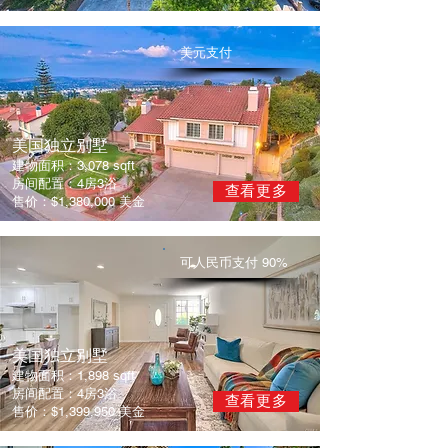
美元支付
​美国独立别墅
建物面积：3,078 sqft
房间配置：4房3浴
查看更多
售价：$1,380,000 美金
​可人民币支付 90%
​美国独立别墅
建物面积：1,898 sqft
房间配置：4房3浴
查看更多
售价：$1,399,950 美金