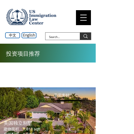
中文
English
投资项目推荐
美国投资项目介绍 - 房地产
美元支付
​美国独立别墅
建物面积：1,810 sqft