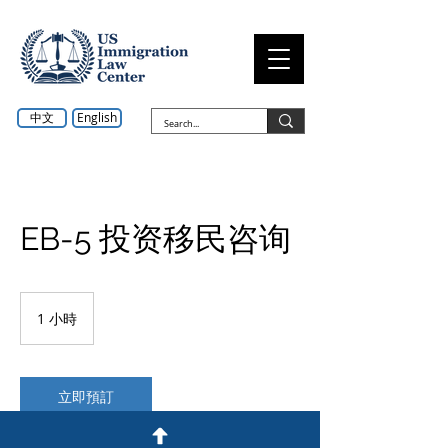
中文
English
EB-5 投资移民咨询
1 小時
1
小
立即預訂